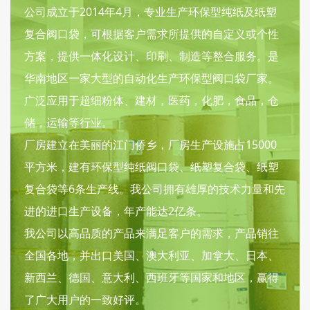
公司成立于2014年4月，专业生产环保型纯纸及纸塑
复合阀口袋，可根据客户需求所提供的自定义或个性
方案，提供一体化设计、印刷、制造等整合服务。是
华南地区一家大型的自动化生产环保型阀口袋厂家。
广泛应用于超细粉体、建材，医药，化肥，食品，仓
储，运输等行业。
厂房建立在美丽的江门侨乡，厂房生产设施占15000
平方米，建有环保型纯纸阀口袋、纸塑复合袋、纸塑
复合袋等6条生产线。我公司拥有雄厚的技术力量和先
进的进口生产设备，年产能达2亿条。
我公司以高品质的产品来满足客户的需求，产品销往
全国各地，并出口美国、澳大利亚、加拿大、日本、
新西兰、德国、意大利、西班牙等国家和地区，赢得
了广大用户的一致好评。